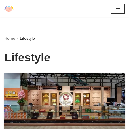
Skip
to
content
Home
»
Lifestyle
Lifestyle