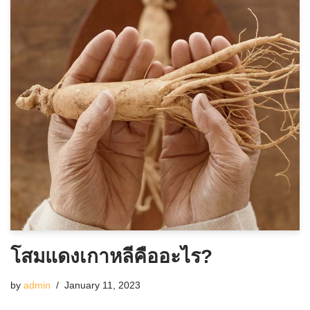
โสมแดงเกาหลีคืออะไร?
by
admin
January 11, 2023