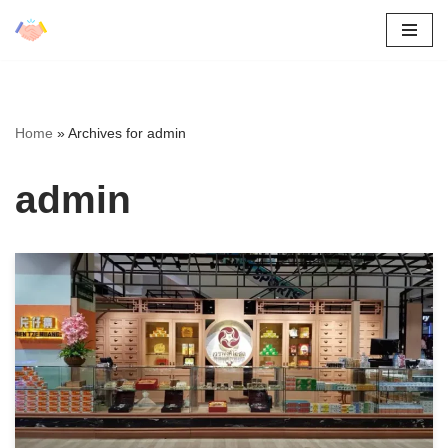
Skip
to
content
Home
»
Archives for admin
admin