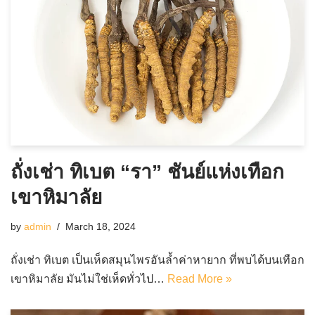
ถั่งเช่า ทิเบต “รา” ชันย์แห่งเทือก
เขาหิมาลัย
by
admin
March 18, 2024
ถั่งเช่า ทิเบต เป็นเห็ดสมุนไพรอันล้ำค่าหายาก ที่พบได้บนเทือก
เขาหิมาลัย มันไม่ใช่เห็ดทั่วไป…
Read More »