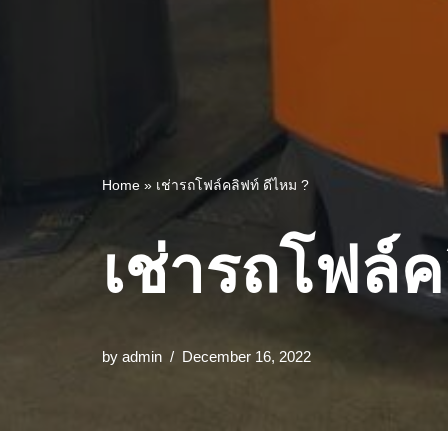
Home
»
เช่ารถโฟล์คลิฟท์ ดีไหม ?
เช่ารถโฟล์ค
by
admin
December 16, 2022