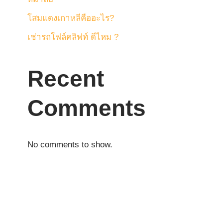
โสมแดงเกาหลีคืออะไร?
เช่ารถโฟล์คลิฟท์ ดีไหม ?
Recent
Comments
No comments to show.